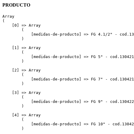
PRODUCTO
Array

(

    [0] => Array

        (

            [medidas-de-producto] => FG 4.1/2" - cod.13
        )

    [1] => Array

        (

            [medidas-de-producto] => FG 5" - cod.130421
        )

    [2] => Array

        (

            [medidas-de-producto] => FG 7" - cod.130421
        )

    [3] => Array

        (

            [medidas-de-producto] => FG 9" - cod.130422
        )

    [4] => Array

        (

            [medidas-de-producto] => FG 10" - cod.13042
        )
