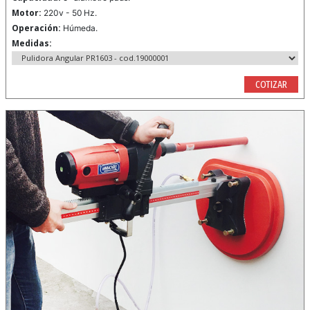
Motor:
220v - 50 Hz.
Operación:
Húmeda.
Medidas:
COTIZAR