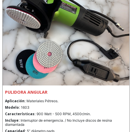
PULIDORA ANGULAR
Aplicación:
Materiales Pétreos.
Modelo:
1603
Características:
900 Watt - 500 RPM, 4500r/min.
Incluye:
Interruptor de emergencia. / No Incluye discos de resina
diamantada
Capacidad:
5” diámetro pads.