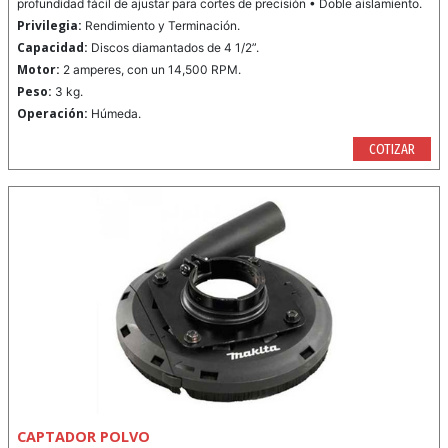
profundidad fácil de ajustar para cortes de precisión • Doble aislamiento.
Privilegia:
Rendimiento y Terminación.
Capacidad:
Discos diamantados de 4 1/2”.
Motor:
2 amperes, con un 14,500 RPM.
Peso:
3 kg.
Operación:
Húmeda.
COTIZAR
CAPTADOR POLVO