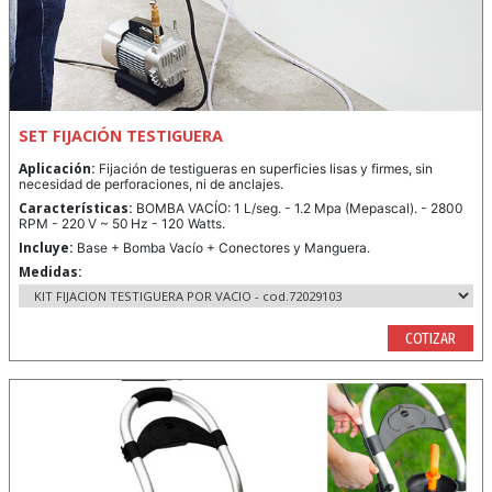
SET FIJACIÓN TESTIGUERA
Aplicación:
Fijación de testigueras en superficies lisas y firmes, sin
necesidad de perforaciones, ni de anclajes.
Características:
BOMBA VACÍO: 1 L/seg. - 1.2 Mpa (Mepascal). - 2800
RPM - 220 V ~ 50 Hz - 120 Watts.
Incluye:
Base + Bomba Vacío + Conectores y Manguera.
Medidas:
COTIZAR