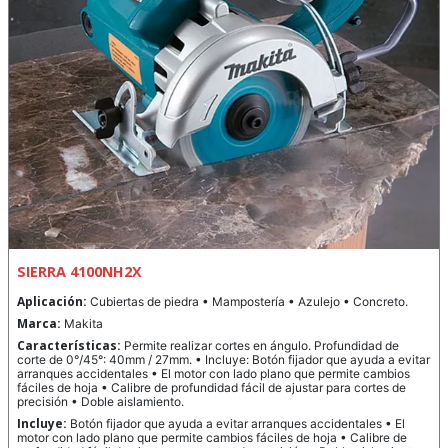
SIERRA 4100NH2X
Aplicación:
Cubiertas de piedra • Mampostería • Azulejo • Concreto.
Marca:
Makita
Características:
Permite realizar cortes en ángulo. Profundidad de
corte de 0°/45°: 40mm / 27mm. • Incluye: Botón fijador que ayuda a evitar
arranques accidentales • El motor con lado plano que permite cambios
fáciles de hoja • Calibre de profundidad fácil de ajustar para cortes de
precisión • Doble aislamiento.
Incluye:
Botón fijador que ayuda a evitar arranques accidentales • El
motor con lado plano que permite cambios fáciles de hoja • Calibre de