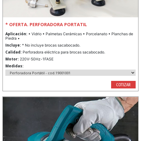
* OFERTA. PERFORADORA PORTATIL
Aplicación:
• Vidrio • Palmetas Cerámicas • Porcelanato • Planchas de
Piedra •
Incluye:
* No incluye brocas sacabocado.
Calidad:
Perforadora eléctrica para brocas sacabocado.
Motor:
220V-50Hz-1FASE
Medidas:
COTIZAR