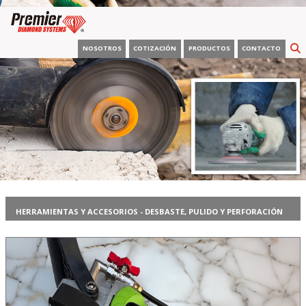
NOSOTROS
COTIZACIÓN
PRODUCTOS
CONTACTO
HERRAMIENTAS Y ACCESORIOS - DESBASTE, PULIDO Y PERFORACIÓN